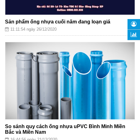
Sản phẩm ống nhựa cuối năm đang loạn giá
11:11:54 ngày 26/12/2020
So sánh quy cách ống nhựa uPVC Bình Minh Miền
Bắc và Miền Nam
16:44:56 ngày 21/12/2020