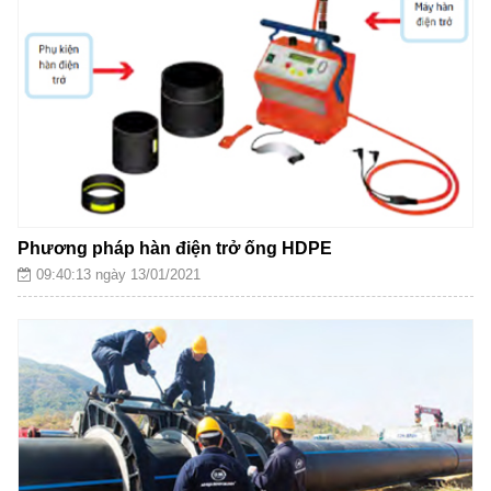
Phương pháp hàn điện trở ống HDPE
09:40:13 ngày 13/01/2021