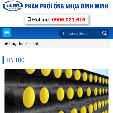
Hotline:
0906.021.616
Trang chủ
Tin tức
TIN TỨC