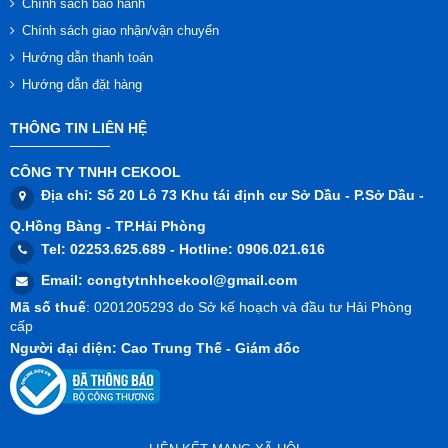
Chính sách bảo hành
Chính sách giao nhận/vận chuyển
Hướng dẫn thanh toán
Hướng dẫn đặt hàng
THÔNG TIN LIÊN HỆ
CÔNG TY TNHH CEKOOL
Địa chỉ
: Số 20 Lô 73 Khu tái định cư Sở Dầu - P.Sở Dầu -
Q.Hồng Bàng - TP.Hải Phòng
Tel
: 02253.625.689 -
Hotline
: 0906.021.616
Email
:
congtytnhhcekool@gmail.com
Mã số thuế
: 0201205293 do Sở kế hoạch và đầu tư Hải Phòng
cấp
Người đại diện
: Cao Trung Thế - Giám đốc