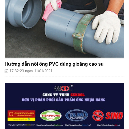
Hướng dẫn nối ống PVC dùng gioăng cao su
17:32:23 ngày 11/01/2021