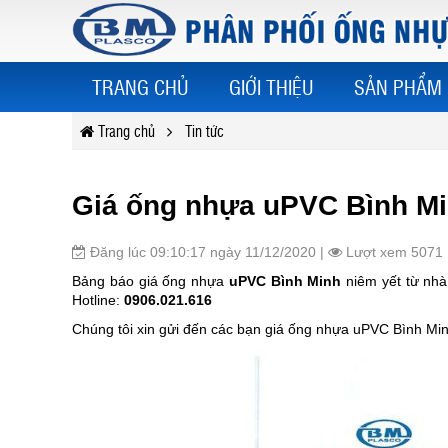
TRANG CHỦ
GIỚI THIỆU
SẢN PHẨM
Trang chủ
Tin tức
Giá ống nhựa uPVC Bình M
Đăng lúc 09:10:17 ngày 11/12/2020 |
Lượt xem 5071
Bảng báo giá ống nhựa
uPVC Bình Minh
niêm yết từ nh
Hotline:
0906.021.616
Chúng tôi xin gửi đến các bạn giá ống nhựa uPVC Bình Mi