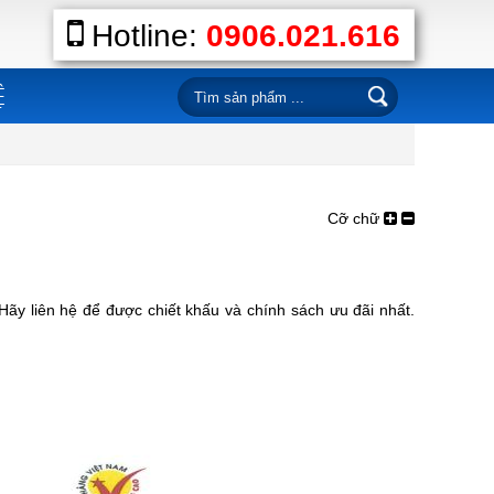
Hotline:
0906.021.616
Ệ
Cỡ chữ
ãy liên hệ để được chiết khấu và chính sách ưu đãi nhất.