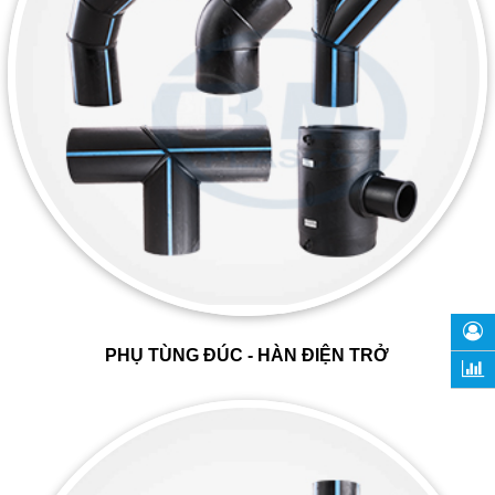
PHỤ TÙNG ĐÚC - HÀN ĐIỆN TRỞ