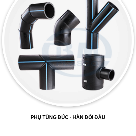
PHỤ TÙNG ĐÚC - HÀN ĐỐI ĐẦU