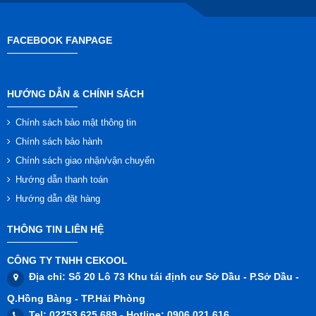
FACEBOOK FANPAGE
HƯỚNG DẪN & CHÍNH SÁCH
Chính sách bảo mật thông tin
Chính sách bảo hành
Chính sách giao nhận/vận chuyển
Hướng dẫn thanh toán
Hướng dẫn đặt hàng
THÔNG TIN LIÊN HỆ
CÔNG TY TNHH CEKOOL
Địa chỉ
: Số 20 Lô 73 Khu tái định cư Sở Dầu - P.Sở Dầu -
Q.Hồng Bàng - TP.Hải Phòng
Tel
: 02253.625.689 -
Hotline
: 0906.021.616