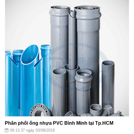
Phân phối ống nhựa PVC Bình Minh tại Tp.HCM
09:13:37 ngày 03/08/2018