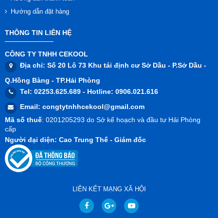
Hướng dẫn đặt hàng
THÔNG TIN LIÊN HỆ
CÔNG TY TNHH CEKOOL
Địa chỉ
: Số 20 Lô 73 Khu tái định cư Sở Dầu - P.Sở Dầu -
Q.Hồng Bàng - TP.Hải Phòng
Tel
: 02253.625.689 -
Hotline
: 0906.021.616
Email
:
congtytnhhcekool@gmail.com
Mã số thuế
: 0201205293 do Sở kế hoạch và đầu tư Hải Phòng
cấp
Người đại diện
: Cao Trung Thế - Giám đốc
LIÊN KẾT MẠNG XÃ HỘI