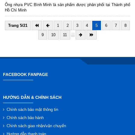
Ống nhựa PVC Bình Minh là sản phẩm được phân phối tại Thành phố
Hồ Chí Minh
Trang 5/21
1
2
3
4
5
6
7
8
9
10
11
...
FACEBOOK FANPAGE
HƯỚNG DẪN & CHÍNH SÁCH
Chính sách bảo mật thông tin
Chính sách bảo hành
Chính sách giao nhận/vận chuyển
Hướng dẫn thanh toán