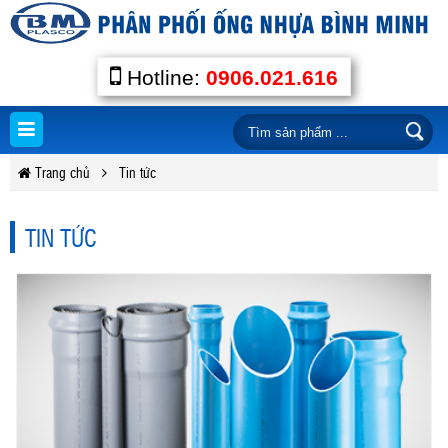
Hotline:
0906.021.616
Trang chủ
Tin tức
TIN TỨC