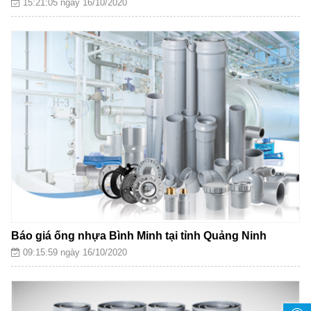
15:21:05 ngày 16/10/2020
Báo giá ống nhựa Bình Minh tại tỉnh Quảng Ninh
09:15:59 ngày 16/10/2020