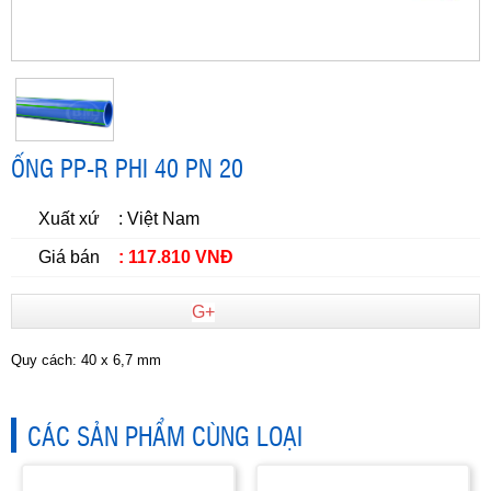
ỐNG PP-R PHI 40 PN 20
Xuất xứ
: Việt Nam
Giá bán
: 117.810 VNĐ
G+
Quy cách: 40 x 6,7 mm
CÁC SẢN PHẨM CÙNG LOẠI