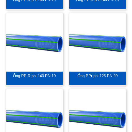
Ống PP-R phi 140 PN 10
Ống PPr phi 125 PN 20