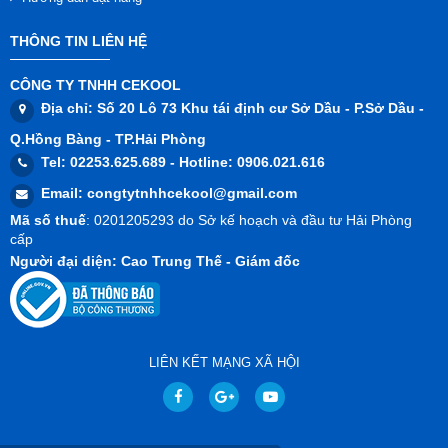
THÔNG TIN LIÊN HỆ
CÔNG TY TNHH CEKOOL
Địa chỉ
: Số 20 Lô 73 Khu tái định cư Sở Dầu - P.Sở Dầu -
Q.Hồng Bàng - TP.Hải Phòng
Tel
: 02253.625.689 -
Hotline
: 0906.021.616
Email
:
congtytnhhcekool@gmail.com
Mã số thuế
: 0201205293 do Sở kế hoạch và đầu tư Hải Phòng
cấp
Người đại diện
: Cao Trung Thế - Giám đốc
LIÊN KẾT MẠNG XÃ HỘI