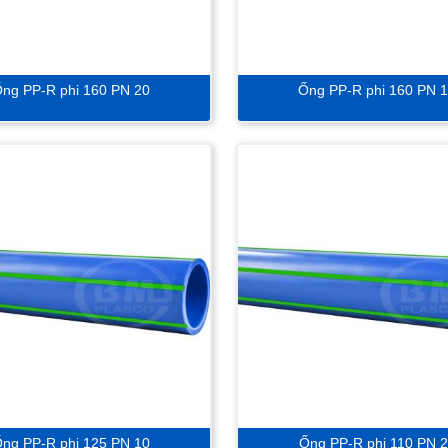
ng PP-R phi 160 PN 20
Ống PP-R phi 160 PN 
ng PP-R phi 125 PN 10
Ống PP-R phi 110 PN 