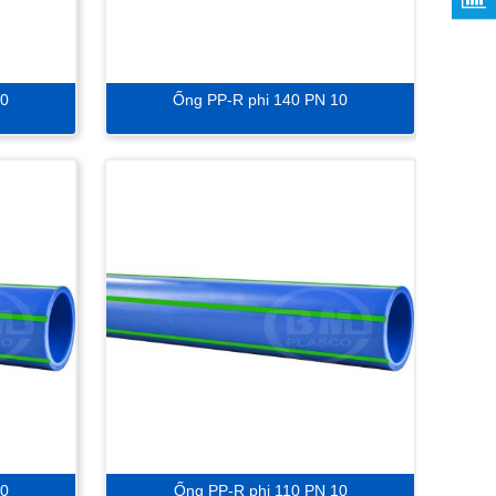
10
Ống PP-R phi 140 PN 10
20
Ống PP-R phi 110 PN 10