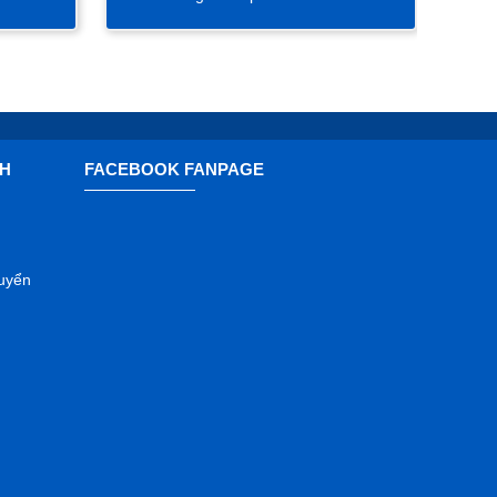
CH
FACEBOOK FANPAGE
huyển