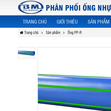
TRANG CHỦ
GIỚI THIỆU
SẢN PHẨM
Trang chủ
Sản phẩm
Ống PP-R