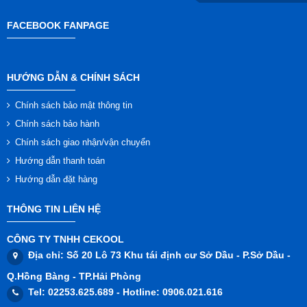
FACEBOOK FANPAGE
HƯỚNG DẪN & CHÍNH SÁCH
Chính sách bảo mật thông tin
Chính sách bảo hành
Chính sách giao nhận/vận chuyển
Hướng dẫn thanh toán
Hướng dẫn đặt hàng
THÔNG TIN LIÊN HỆ
CÔNG TY TNHH CEKOOL
Địa chỉ
: Số 20 Lô 73 Khu tái định cư Sở Dầu - P.Sở Dầu -
Q.Hồng Bàng - TP.Hải Phòng
Tel
: 02253.625.689 -
Hotline
: 0906.021.616