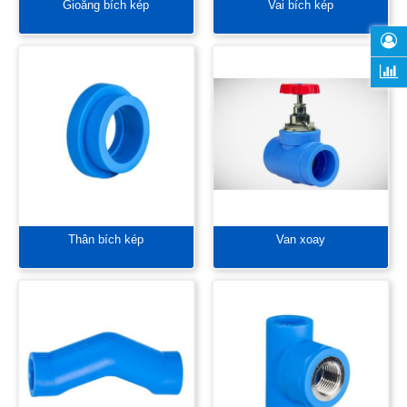
Gioăng bích kép
Vai bích kép
Thân bích kép
Van xoay