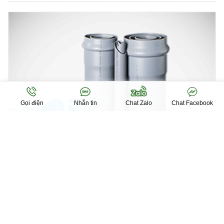
Gọi điện
Nhắn tin
Chat Zalo
Chat Facebook