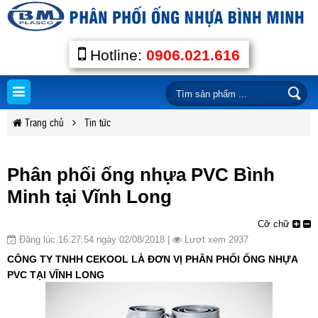
Hotline:
0906.021.616
Trang chủ
Tin tức
Phân phối ống nhựa PVC Bình
Minh tại Vĩnh Long
Cỡ chữ
Đăng lúc 16:27:54 ngày 02/08/2018 |
Lượt xem 2937
CÔNG TY TNHH CEKOOL LÀ ĐƠN VỊ PHÂN PHỐI ỐNG NHỰA
PVC TẠI VĨNH LONG