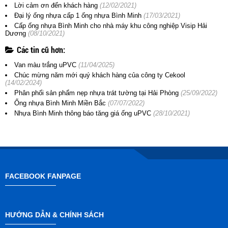
Lời cảm ơn đến khách hàng
(12/02/2021)
Đại lý ống nhựa cấp 1 ống nhựa Bình Minh
(17/03/2021)
Cấp ống nhựa Bình Minh cho nhà máy khu công nghiệp Visip Hải
Dương
(08/10/2021)
Các tin cũ hơn:
Van màu trắng uPVC
(11/04/2025)
Chúc mừng năm mới quý khách hàng của công ty Cekool
(14/02/2024)
Phân phối sản phẩm nẹp nhựa trát tường tại Hải Phòng
(25/09/2022)
Ống nhựa Bình Minh Miền Bắc
(07/07/2022)
Nhựa Bình Minh thông báo tăng giá ống uPVC
(28/10/2021)
FACEBOOK FANPAGE
HƯỚNG DẪN & CHÍNH SÁCH