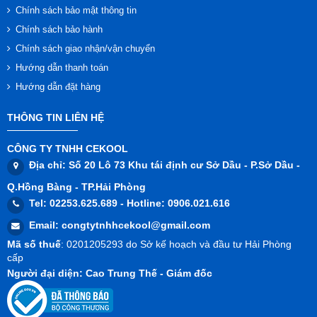
Chính sách bảo mật thông tin
Chính sách bảo hành
Chính sách giao nhận/vận chuyển
Hướng dẫn thanh toán
Hướng dẫn đặt hàng
THÔNG TIN LIÊN HỆ
CÔNG TY TNHH CEKOOL
Địa chỉ
: Số 20 Lô 73 Khu tái định cư Sở Dầu - P.Sở Dầu -
Q.Hồng Bàng - TP.Hải Phòng
Tel
: 02253.625.689 -
Hotline
: 0906.021.616
Email
:
congtytnhhcekool@gmail.com
Mã số thuế
: 0201205293 do Sở kế hoạch và đầu tư Hải Phòng
cấp
Người đại diện
: Cao Trung Thế - Giám đốc