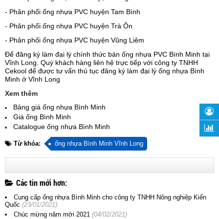
- Phân phối ống nhựa PVC huyện Tam Bình
- Phân phối ống nhựa PVC huyện Trà Ôn
- Phân phối ống nhựa PVC huyện Vũng Liêm
Để đăng ký làm đại lý chính thức bán ống nhựa PVC Bình Minh tại
Vĩnh Long. Quý khách hàng liên hệ trực tiếp với công ty TNHH
Cekool để được tư vấn thủ tục đăng ký làm đại lý ống nhựa Bình
Minh ở Vĩnh Long
Xem thêm
Bảng giá ống nhựa Bình Minh
Giá ống Bình Minh
Catalogue ống nhựa Bình Minh
Từ khóa:
ống nhựa Bình Minh Vĩnh Long
Các tin mới hơn:
Cung cấp ống nhựa Bình Minh cho công ty TNHH Nông nghiệp Kiến
Quốc
(23/01/2021)
Chúc mừng năm mới 2021
(04/02/2021)