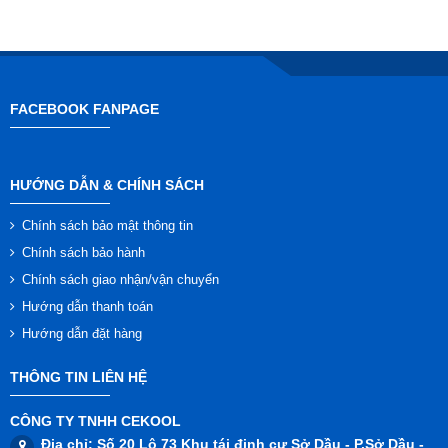
FACEBOOK FANPAGE
HƯỚNG DẪN & CHÍNH SÁCH
Chính sách bảo mật thông tin
Chính sách bảo hành
Chính sách giao nhận/vận chuyển
Hướng dẫn thanh toán
Hướng dẫn đặt hàng
THÔNG TIN LIÊN HỆ
CÔNG TY TNHH CEKOOL
Địa chỉ
: Số 20 Lô 73 Khu tái định cư Sở Dầu - P.Sở Dầu -